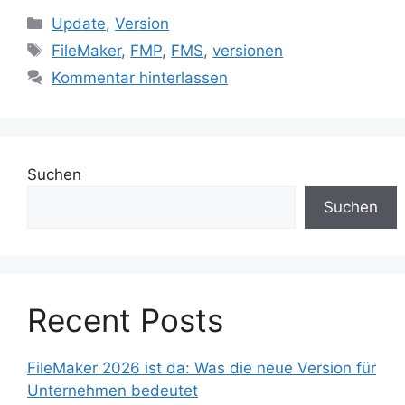
Kategorien
Update
,
Version
Schlagwörter
FileMaker
,
FMP
,
FMS
,
versionen
Kommentar hinterlassen
Suchen
Suchen
Recent Posts
FileMaker 2026 ist da: Was die neue Version für
Unternehmen bedeutet