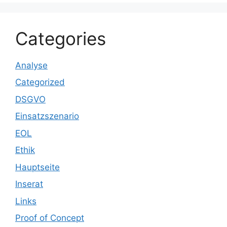
Categories
Analyse
Categorized
DSGVO
Einsatzszenario
EOL
Ethik
Hauptseite
Inserat
Links
Proof of Concept