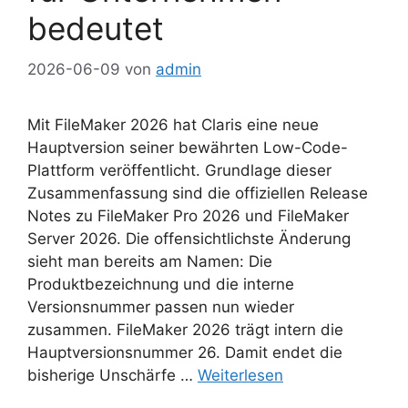
bedeutet
2026-06-09
von
admin
Mit FileMaker 2026 hat Claris eine neue
Hauptversion seiner bewährten Low-Code-
Plattform veröffentlicht. Grundlage dieser
Zusammenfassung sind die offiziellen Release
Notes zu FileMaker Pro 2026 und FileMaker
Server 2026. Die offensichtlichste Änderung
sieht man bereits am Namen: Die
Produktbezeichnung und die interne
Versionsnummer passen nun wieder
zusammen. FileMaker 2026 trägt intern die
Hauptversionsnummer 26. Damit endet die
bisherige Unschärfe …
Weiterlesen