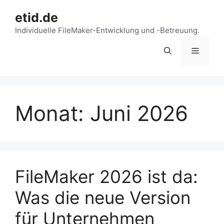
Zum
etid.de
Inhalt
springen
Individuelle FileMaker-Entwicklung und -Betreuung.
Menü
Monat:
Juni 2026
FileMaker 2026 ist da:
Was die neue Version
für Unternehmen