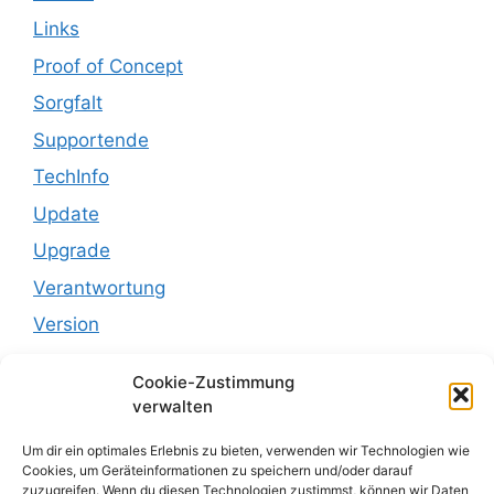
Links
Proof of Concept
Sorgfalt
Supportende
TechInfo
Update
Upgrade
Verantwortung
Version
Zertifikat
Cookie-Zustimmung
verwalten
Um dir ein optimales Erlebnis zu bieten, verwenden wir Technologien wie
Cookies, um Geräteinformationen zu speichern und/oder darauf
Menu
zuzugreifen. Wenn du diesen Technologien zustimmst, können wir Daten