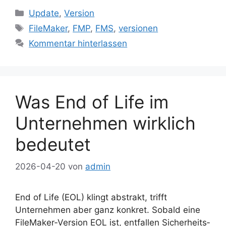
Kategorien
Update
,
Version
Schlagwörter
FileMaker
,
FMP
,
FMS
,
versionen
Kommentar hinterlassen
Was End of Life im
Unternehmen wirklich
bedeutet
2026-04-20
von
admin
End of Life (EOL) klingt abstrakt, trifft
Unternehmen aber ganz konkret. Sobald eine
FileMaker‑Version EOL ist, entfallen Sicherheits‑