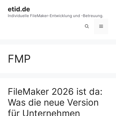
Zum
etid.de
Inhalt
springen
Individuelle FileMaker-Entwicklung und -Betreuung.
Menü
FMP
FileMaker 2026 ist da:
Was die neue Version
für Unternehmen