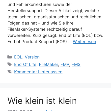
und Fehlerkorrekturen sowie der
Herstellersupport. Dieser Artikel zeigt, welche
technischen, organisatorischen und rechtlichen
Folgen das hat – und wie Sie Ihre
FileMaker‑Systeme rechtzeitig darauf
vorbereiten. Kurz gesagt: End of Life (EOL) bzw.
End of Product Support (EOS) …
Weiterlesen
Kategorien
EOL
,
Version
Schlagwörter
End Of Life
,
FileMaker
,
FMP
,
FMS
Kommentar hinterlassen
Wie klein ist klein