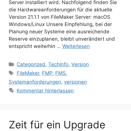
Server installiert wird. Nachfolgend finden Sie
die Hardwareanforderungen für die aktuelle
Version 21.1.1 von FileMaker Server: macOS
Windows/Linux Unsere Empfehlung, bei der
Planung neuer Systeme eine ausreichende
Reserve einzuplanen, bleibt unverändert und
entspricht weiterhin …
Weiterlesen
Kategorien
Categorized
,
TechInfo
,
Version
Schlagwörter
FileMaker
,
FMP
,
FMS
,
Systemanforderungen
,
versionen
Kommentar hinterlassen
Zeit für ein Upgrade