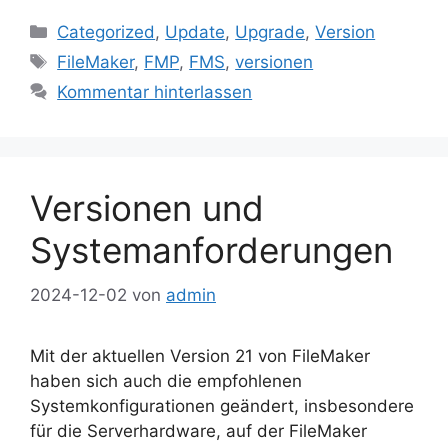
Kategorien
Categorized
,
Update
,
Upgrade
,
Version
Schlagwörter
FileMaker
,
FMP
,
FMS
,
versionen
Kommentar hinterlassen
Versionen und
Systemanforderungen
2024-12-02
von
admin
Mit der aktuellen Version 21 von FileMaker
haben sich auch die empfohlenen
Systemkonfigurationen geändert, insbesondere
für die Serverhardware, auf der FileMaker