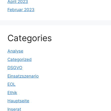
April 2023
Februar 2023
Categories
Analyse
Categorized
DSGVO
Einsatzszenario
EOL
Ethik
Hauptseite
Inserat