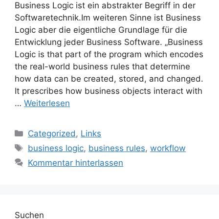
Business Logic ist ein abstrakter Begriff in der
Softwaretechnik.Im weiteren Sinne ist Business
Logic aber die eigentliche Grundlage für die
Entwicklung jeder Business Software. „Business
Logic is that part of the program which encodes
the real-world business rules that determine
how data can be created, stored, and changed.
It prescribes how business objects interact with
…
Weiterlesen
Kategorien
Categorized
,
Links
Schlagwörter
business logic
,
business rules
,
workflow
Kommentar hinterlassen
Suchen