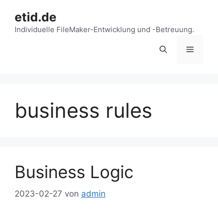
Zum
etid.de
Inhalt
springen
Individuelle FileMaker-Entwicklung und -Betreuung.
Menü
business rules
Business Logic
2023-02-27
von
admin