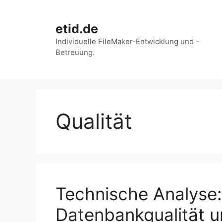
Zum
Inhalt
etid.de
springen
Individuelle FileMaker-Entwicklung und -
Betreuung.
Qualität
Technische Analyse:
Datenbankqualität u