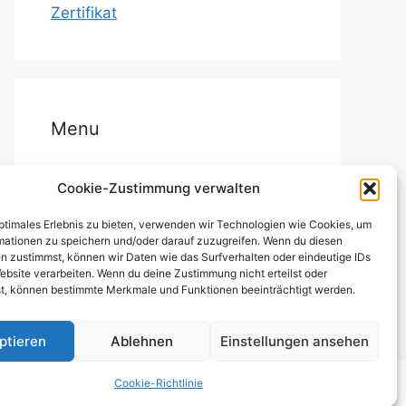
Zertifikat
Menu
Startseite
Cookie-Zustimmung verwalten
FileMaker-Entwicklung und -
optimales Erlebnis zu bieten, verwenden wir Technologien wie Cookies, um
Betreuung
mationen zu speichern und/oder darauf zuzugreifen. Wenn du diesen
n zustimmst, können wir Daten wie das Surfverhalten oder eindeutige IDs
FMhelp
ebsite verarbeiten. Wenn du deine Zustimmung nicht erteilst oder
t, können bestimmte Merkmale und Funktionen beeinträchtigt werden.
Cookie-Richtlinie (EU)
ptieren
Ablehnen
Einstellungen ansehen
Cookie-Richtlinie