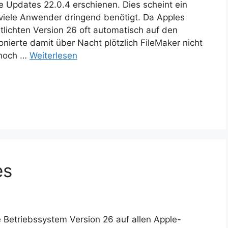
e Updates 22.0.4 erschienen. Dies scheint ein
r viele Anwender dringend benötigt. Da Apples
tlichten Version 26 oft automatisch auf den
onierte damit über Nacht plötzlich FileMaker nicht
r noch …
Weiterlesen
es
 Betriebssystem Version 26 auf allen Apple-