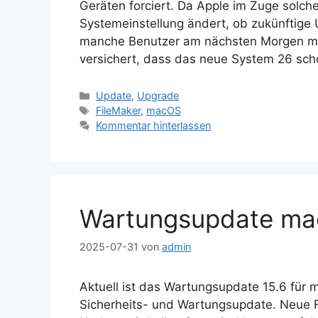
Geräten forciert. Da Apple im Zuge solch
Systemeinstellung ändert, ob zukünftige
manche Benutzer am nächsten Morgen mit
versichert, dass das neue System 26 sch
Kategorien
Update
,
Upgrade
Schlagwörter
FileMaker
,
macOS
Kommentar hinterlassen
Wartungsupdate m
2025-07-31
von
admin
Aktuell ist das Wartungsupdate 15.6 für 
Sicherheits- und Wartungsupdate. Neue 