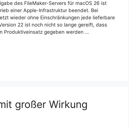
igabe des FileMaker-Servers für macOS 26 ist
ieb einer Apple-Infrastruktur beendet. Bei
tzt wieder ohne Einschränkungen jede lieferbare
sion 22 ist noch nicht so lange gereift, dass
en Produktiveinsatz gegeben werden …
mit großer Wirkung