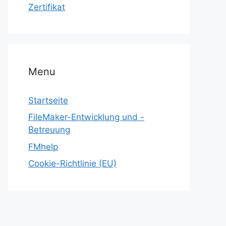
Zertifikat
Menu
Startseite
FileMaker-Entwicklung und -
Betreuung
FMhelp
Cookie-Richtlinie (EU)