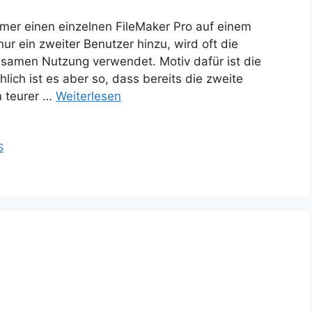
er einen einzelnen FileMaker Pro auf einem
r ein zweiter Benutzer hinzu, wird oft die
nsamen Nutzung verwendet. Motiv dafür ist die
lich ist es aber so, dass bereits die zweite
n teurer …
Weiterlesen
S