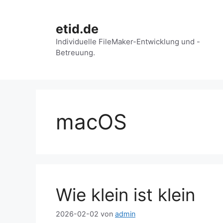
Zum
Inhalt
etid.de
springen
Individuelle FileMaker-Entwicklung und -
Betreuung.
macOS
Wie klein ist klein
2026-02-02
von
admin