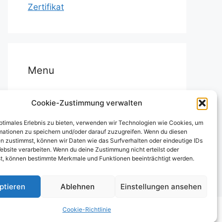
Zertifikat
Menu
Startseite
Cookie-Zustimmung verwalten
FileMaker-Entwicklung und -
optimales Erlebnis zu bieten, verwenden wir Technologien wie Cookies, um
Betreuung
mationen zu speichern und/oder darauf zuzugreifen. Wenn du diesen
n zustimmst, können wir Daten wie das Surfverhalten oder eindeutige IDs
FMhelp
ebsite verarbeiten. Wenn du deine Zustimmung nicht erteilst oder
t, können bestimmte Merkmale und Funktionen beeinträchtigt werden.
Cookie-Richtlinie (EU)
ptieren
Ablehnen
Einstellungen ansehen
Cookie-Richtlinie