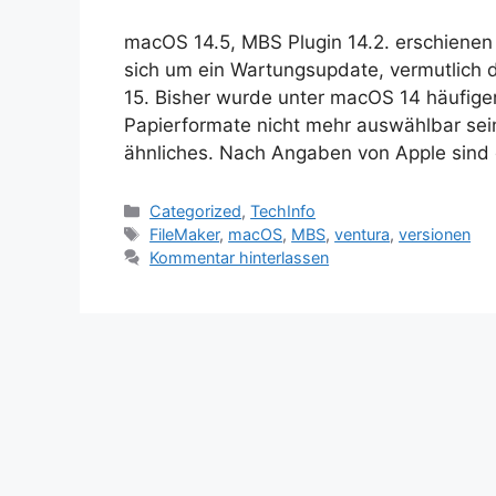
macOS 14.5, MBS Plugin 14.2. erschienen 
sich um ein Wartungsupdate, vermutlich
15. Bisher wurde unter macOS 14 häufiger
Papierformate nicht mehr auswählbar se
ähnliches. Nach Angaben von Apple sind
Kategorien
Categorized
,
TechInfo
Schlagwörter
FileMaker
,
macOS
,
MBS
,
ventura
,
versionen
Kommentar hinterlassen