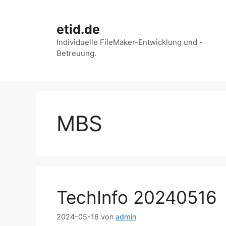
Zum
Inhalt
etid.de
springen
Individuelle FileMaker-Entwicklung und -
Betreuung.
MBS
TechInfo 20240516
2024-05-16
von
admin